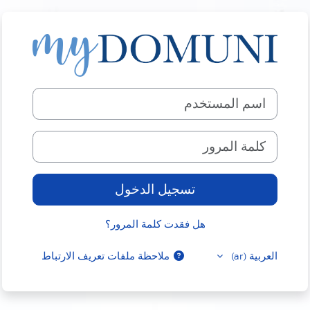
خطى إلى المحتوى الرئيسي
الدخول إلى DOMUNI, International Dominican University
اسم المستخدم
كلمة المرور
تسجيل الدخول
هل فقدت كلمة المرور؟
العربية ‎(ar)‎
ملاحظة ملفات تعريف الارتباط